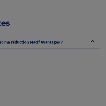
tes
c ma réduction Macif Avantages ?
B