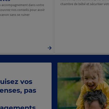
chambre de bébé et sécuriser votr
un accompagnement dans votre
couvrez nos conseils pour avoir
 canon sans se ruiner
uisez vos
enses, pas
agements