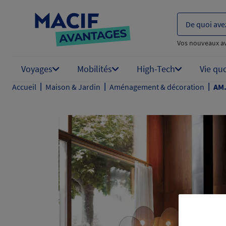
De quoi ave
Vos nouveaux a
Voyages
Mobilités
High-Tech
Vie qu
|
|
|
Accueil
Maison & Jardin
Aménagement & décoration
AM