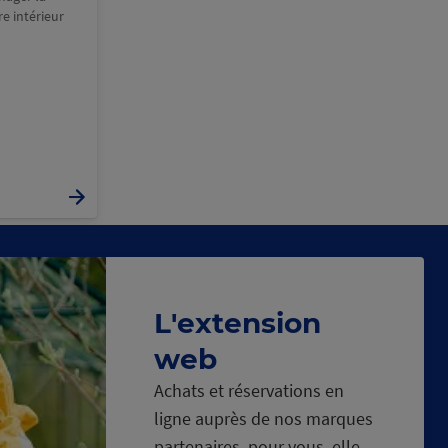
e intérieur
L'extension
web
Achats et réservations en
ligne auprès de nos marques
partenaires, pour vous, elle