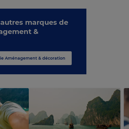
 autres marques de
nagement &
orie Aménagement & décoration