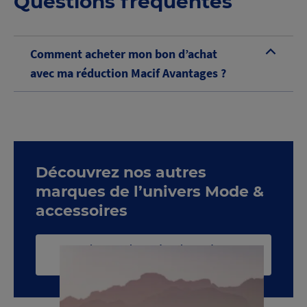
Questions fréquentes
Comment acheter mon bon d’achat
B
avec ma réduction Macif Avantages ?
Découvrez nos autres
marques de l’univers Mode &
accessoires
Voir toute la catégorie Mode &
accessoires