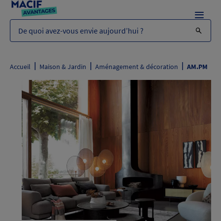
Menu
De quoi avez-vous envie aujourd’hui ?
|
|
|
Accueil
Maison & Jardin
Aménagement & décoration
AM.PM