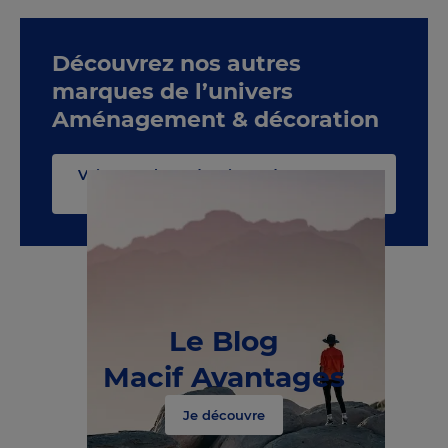
Découvrez nos autres
marques de l’univers
Aménagement & décoration
Voir toute la catégorie Aménagement &
décoration
Le Blog
Macif Avantages
Je découvre